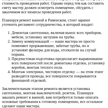
стоимость проведения работ. Однако перед тем как составить
смету мастер должен осмотреть помещение, обсудить с
заказчиком все нюансы проведения работ.
Планируя ремонт ванной в Раменском, стоит заранее
уточнить регламент сотрудничества, в который входит:
Демонтаж сантехники, включая вынос всех приборов,
мебели, установку заглушек на трубы.
Замену коммуникаций — наши мастера не просто
поменяют проржавевшие, забитые трубы, но и
установят фильтры для воды, отсекатели на случай
порыва.
Предчистовая подготовка предполагает выравнивание
всех поверхностей после демонтажа отделки, установку
коробов, монтаж теплого пола.
Монтаж электрики, чистовую отделку — на этом этапе
разводятся провода, все поверхности покрываются
финишной отделкой.
Заключительным этапом ремонта является установка
сантехники, монтаж выключателей, розеток. Планируя
заказать ремонт в ванной, вам потребуется только описать
основные требования к готовому помещению, все остальное
сделают наши мастера.