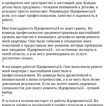
и превратить мое пространство в настоящий дом. Каждая
деталь была продумана с большим вниманием к деталям, и
результат просто впечатляет. Рекомендую Идеяремонта24
всем, кто ищет профессионализм, качество и надежность в
работе.
“
Моя благодарность Идеяремонта24 не знает границ. Их
команда профессионалов продемонстрировала высочайший
уровень мастерства и внимания к деталям во время ремонта
моей квартиры. Они были гибкими в отношении моих
пожеланий и предоставили мне решения, которые превзошли
мои ожидания. Идеяремонта24 - это истинные эксперты в
своей области, и я не могу рекомендовать их услуги
достаточно сильно.
“
Я восхищен работой Идеяремонта24. Они выполнили ремонт
моей квартиры с высочайшим качеством и
профессионализмом. Их команда была дружелюбной и
внимательной к моим потребностям, и я не могу быть более
довольным результатом. Если вы хотите нанять надежных
специалистов для своего ремонта, Идеяремонта24 - лучший
выбор.
“
Я остался в полном восторге от работы Идеяремонта24. Их
команда проявила выдающийся профессионализм и внимание