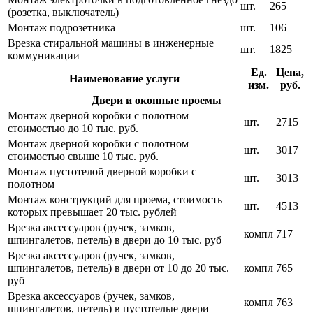
шт.
265
(розетка, выключатель)
Монтаж подрозетника
шт.
106
Врезка стиральной машины в инженерные
шт.
1825
коммуникации
Ед.
Цена,
Наименование услуги
изм.
руб.
Двери и оконные проемы
Монтаж дверной коробки с полотном
шт.
2715
стоимостью до 10 тыс. руб.
Монтаж дверной коробки с полотном
шт.
3017
стоимостью свыше 10 тыс. руб.
Монтаж пустотелой дверной коробки с
шт.
3013
полотном
Монтаж конструкций для проема, стоимость
шт.
4513
которых превышает 20 тыс. рублей
Врезка аксессуаров (ручек, замков,
компл
717
шпингалетов, петель) в двери до 10 тыс. руб
Врезка аксессуаров (ручек, замков,
шпингалетов, петель) в двери от 10 до 20 тыс.
компл
765
руб
Врезка аксессуаров (ручек, замков,
компл
763
шпингалетов, петель) в пустотелые двери