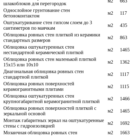
м2
663
шлакоблоков для перегородок
Однослойное грунтование стен
м2
117
бетоноконтактом
Оштукатуривание стен гипсом слоем до 3
м2
435
сантиметров по маячкам
Облицовка ровных стен плиткой из керамики
м2
863
стандартных размеров
Облицовка оштукатуренных стен
м2
1465
нестандартной керамической плиткой
Облицовка ровных стен маленькой плиткой
м2
1362
15х15 или 10х10
Диагональная облицовка ровных стен
м2
1117
стандартной плиткой
Облицовка ровных поверхностей
м2
1115
керамогранитными плитами
Облицовка оштукатуренных стен
м2
1466
крупногабаритной керамогранитной плиткой
Облицовка ровных поверхностей плиткой с
м2
1465
зеркальной основой
Монтаж габаритных зеркал на оштукатуренные
м2
1692
стены с гидроизоляцией
Мозаичная облицовка ровных стен
м2
1663