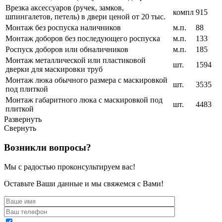
Врезка аксессуаров (ручек, замков,
компл
915
шпингалетов, петель) в двери ценой от 20 тыс.
Монтаж без роспуска наличников
м.п.
88
Монтаж доборов без последующего роспуска
м.п.
133
Роспуск доборов или обналичников
м.п.
185
Монтаж металлической или пластиковой
шт.
1594
дверки для маскировки труб
Монтаж люка обычного размера с маскировкой
шт.
3535
под плиткой
Монтаж габаритного люка с маскировкой под
шт.
4483
плиткой
Развернуть
Свернуть
Возникли вопросы?
Мы с радостью проконсультируем вас!
Оставьте Ваши данные и мы свяжемся с Вами!