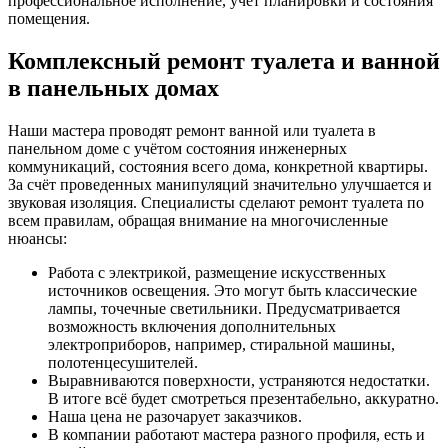
профессиональное исполнение, учет планировки и состояния
помещения.
Комплексный ремонт туалета и ванной
в панельных домах
Наши мастера проводят ремонт ванной или туалета в
панельном доме с учётом состояния инженерных
коммуникаций, состояния всего дома, конкретной квартиры.
За счёт проведенных манипуляций значительно улучшается и
звуковая изоляция. Специалисты сделают ремонт туалета по
всем правилам, обращая внимание на многочисленные
нюансы:
Работа с электрикой, размещение искусственных
источников освещения. Это могут быть классические
лампы, точечные светильники. Предусматривается
возможность включения дополнительных
электроприборов, например, стиральной машины,
полотенцесушителей.
Выравниваются поверхности, устраняются недостатки.
В итоге всё будет смотреться презентабельно, аккуратно.
Наша цена не разочарует заказчиков.
В компании работают мастера разного профиля, есть и