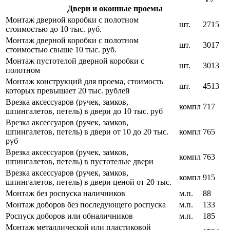
Двери и оконные проемы
Монтаж дверной коробки с полотном
шт.
2715
стоимостью до 10 тыс. руб.
Монтаж дверной коробки с полотном
шт.
3017
стоимостью свыше 10 тыс. руб.
Монтаж пустотелой дверной коробки с
шт.
3013
полотном
Монтаж конструкций для проема, стоимость
шт.
4513
которых превышает 20 тыс. рублей
Врезка аксессуаров (ручек, замков,
компл
717
шпингалетов, петель) в двери до 10 тыс. руб
Врезка аксессуаров (ручек, замков,
шпингалетов, петель) в двери от 10 до 20 тыс.
компл
765
руб
Врезка аксессуаров (ручек, замков,
компл
763
шпингалетов, петель) в пустотелые двери
Врезка аксессуаров (ручек, замков,
компл
915
шпингалетов, петель) в двери ценой от 20 тыс.
Монтаж без роспуска наличников
м.п.
88
Монтаж доборов без последующего роспуска
м.п.
133
Роспуск доборов или обналичников
м.п.
185
Монтаж металлической или пластиковой