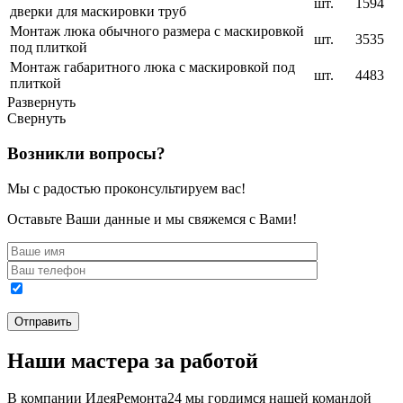
шт.
1594
дверки для маскировки труб
Монтаж люка обычного размера с маскировкой
шт.
3535
под плиткой
Монтаж габаритного люка с маскировкой под
шт.
4483
плиткой
Развернуть
Свернуть
Возникли вопросы?
Мы с радостью проконсультируем вас!
Оставьте Ваши данные и мы свяжемся с Вами!
Наши мастера за работой
В компании ИдеяРемонта24 мы гордимся нашей командой