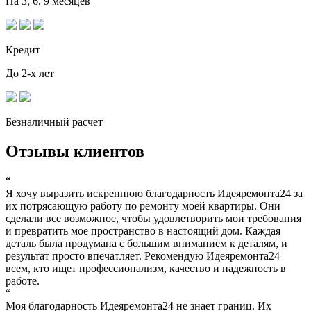
На 3, 6, 9 месяцев
Кредит
До 2-х лет
Безналичный расчет
Отзывы клиентов
“
Я хочу выразить искреннюю благодарность Идеяремонта24 за
их потрясающую работу по ремонту моей квартиры. Они
сделали все возможное, чтобы удовлетворить мои требования
и превратить мое пространство в настоящий дом. Каждая
деталь была продумана с большим вниманием к деталям, и
результат просто впечатляет. Рекомендую Идеяремонта24
всем, кто ищет профессионализм, качество и надежность в
работе.
“
Моя благодарность Идеяремонта24 не знает границ. Их