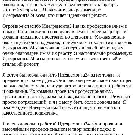
ожидания, и теперь у меня есть великолепная квартира,
которой я горжусь. Я настоятельно рекомендую
Идеяремонта24 всем, кто ищет идеальный ремонт.
“
Огромное спасибо Идеяремонта24 за их профессионализм и
талант. Они вложили свою душу в ремонт моей квартиры и
создали идеальное пространство для жизни. Каждая деталь
была тщательно продумана, и результаты говорят сами за себя.
Идеяремонта24 - настоящие эксперты в своей области, и я
очень благодарен им за их работу. Я настоятельно рекомендую
Идеяремонта24 всем, кто хочет получить качественный и
стильный ремонт.
“
Я хотел бы поблагодарить Идеяремонта24 за их талант и
преданность своему делу. Они сделали ремонт моей квартиры
на высочайшем уровне и удовлетворили все мои потребности
и ожидания. Их команда проявила профессионализм,
креативность и энтузиазм на каждом этапе проекта. Результат
просто потрясающий, и я не могу быть более довольным. Я
рекомендую Идеяремонта24 всем, кто ищет надежного и
качественного подрядчика.
“
Я очень довольна работой Идеяремонта24. Они проявили
высочайший профессионализм и творческий подход к
ремонту моей квартиры. Каждая деталь была продумана и