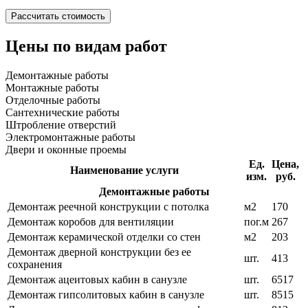
Цены по видам работ
Демонтажные работы
Монтажные работы
Отделочные работы
Сантехнические работы
Штробление отверстий
Электромонтажные работы
Двери и оконные проемы
Ед.
Цена,
Наименование услуги
изм.
руб.
Демонтажные работы
Демонтаж реечной конструкции с потолка
м2
170
Демонтаж коробов для вентиляции
пог.м
267
Демонтаж керамической отделки со стен
м2
203
Демонтаж дверной конструкции без ее
шт.
413
сохранения
Демонтаж ацеитовых кабин в санузле
шт.
6517
Демонтаж гипсолитовых кабин в санузле
шт.
8515