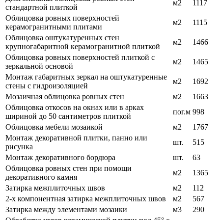
м2
1117
стандартной плиткой
Облицовка ровных поверхностей
м2
1115
керамогранитными плитами
Облицовка оштукатуренных стен
м2
1466
крупногабаритной керамогранитной плиткой
Облицовка ровных поверхностей плиткой с
м2
1465
зеркальной основой
Монтаж габаритных зеркал на оштукатуренные
м2
1692
стены с гидроизоляцией
Мозаичная облицовка ровных стен
м2
1663
Облицовка откосов на окнах или в арках
пог.м
998
шириной до 50 сантиметров плиткой
Облицовка мебели мозаикой
м2
1767
Монтаж декоративной плитки, панно или
шт.
515
рисунка
Монтаж декоративного бордюра
шт.
63
Облицовка ровных стен при помощи
м2
1365
декоративного камня
Затирка межплиточных швов
м2
112
2-х компонентная затирка межплиточных швов
м2
567
Затирка между элементами мозаики
м3
290