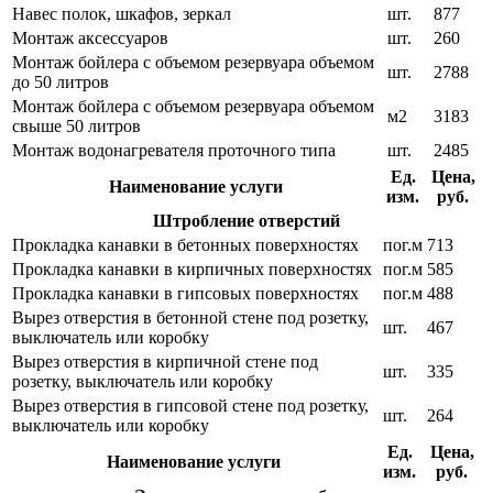
Навес полок, шкафов, зеркал
шт.
877
Монтаж аксессуаров
шт.
260
Монтаж бойлера с объемом резервуара объемом
шт.
2788
до 50 литров
Монтаж бойлера с объемом резервуара объемом
м2
3183
свыше 50 литров
Монтаж водонагревателя проточного типа
шт.
2485
Ед.
Цена,
Наименование услуги
изм.
руб.
Штробление отверстий
Прокладка канавки в бетонных поверхностях
пог.м
713
Прокладка канавки в кирпичных поверхностях
пог.м
585
Прокладка канавки в гипсовых поверхностях
пог.м
488
Вырез отверстия в бетонной стене под розетку,
шт.
467
выключатель или коробку
Вырез отверстия в кирпичной стене под
шт.
335
розетку, выключатель или коробку
Вырез отверстия в гипсовой стене под розетку,
шт.
264
выключатель или коробку
Ед.
Цена,
Наименование услуги
изм.
руб.