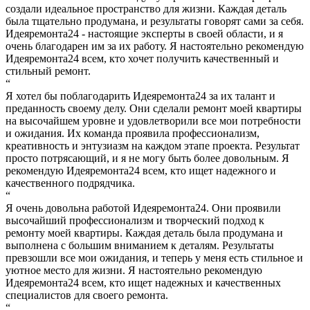
создали идеальное пространство для жизни. Каждая деталь
была тщательно продумана, и результаты говорят сами за себя.
Идеяремонта24 - настоящие эксперты в своей области, и я
очень благодарен им за их работу. Я настоятельно рекомендую
Идеяремонта24 всем, кто хочет получить качественный и
стильный ремонт.
“
Я хотел бы поблагодарить Идеяремонта24 за их талант и
преданность своему делу. Они сделали ремонт моей квартиры
на высочайшем уровне и удовлетворили все мои потребности
и ожидания. Их команда проявила профессионализм,
креативность и энтузиазм на каждом этапе проекта. Результат
просто потрясающий, и я не могу быть более довольным. Я
рекомендую Идеяремонта24 всем, кто ищет надежного и
качественного подрядчика.
“
Я очень довольна работой Идеяремонта24. Они проявили
высочайший профессионализм и творческий подход к
ремонту моей квартиры. Каждая деталь была продумана и
выполнена с большим вниманием к деталям. Результаты
превзошли все мои ожидания, и теперь у меня есть стильное и
уютное место для жизни. Я настоятельно рекомендую
Идеяремонта24 всем, кто ищет надежных и качественных
специалистов для своего ремонта.
“