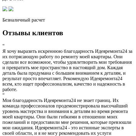
Безналичный расчет
Отзывы клиентов
“
Я хочу выразить искреннюю благодарность Идеяремонта24 за
их потрясающую работу по ремонту моей квартиры. Они
сделали все возможное, чтобы удовлетворить мои требования
и превратить мое пространство в настоящий дом. Каждая
деталь была продумана с большим вниманием к деталям, и
результат просто впечатляет. Рекомендую Идеяремонта24
всем, кто ищет профессионализм, качество и надежность в
работе.
“
Моя благодарность Идеяремонта24 не знает границ. Их
команда профессионалов продемонстрировала высочайший
уровень мастерства и внимания к деталям во время ремонта
моей квартиры. Они были гибкими в отношении моих
пожеланий и предоставили мне решения, которые превзошли
мои ожидания. Идеяремонта24 - это истинные эксперты в
своей области, и я не могу рекомендовать их услуги