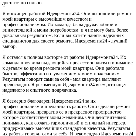
достаточно сильно.
“
Я восхищен работой Идеяремонта24. Они выполнили ремонт
моей квартиры с высочайшим качеством и
профессионализмом. Их команда была дружелюбной и
внимательной к моим потребностям, и я не могу быть более
довольным результатом. Если вы хотите нанять надежных
специалистов для своего ремонта, Идеяремонта24 - лучший
выбор.
“
Я остался в полном восторге от работы Идеяремонта24. Их
команда проявила выдающийся профессионализм и внимание
к деталям во время ремонта моей квартиры. Они работали
быстро, эффективно и с уважением к моим пожеланиям.
Результаты говорят сами за себя - моя квартира выглядит
превосходно. Я рекомендую Идеяремонта24 всем, кто ищет
надежного и опытного подрядчика.
“
Я безмерно благодарен Идеяремонта24 за их
профессионализм и преданность работе. Они сделали ремонт
моей квартиры, превратив ее в прекрасное пространство,
которое соответствует моим желаниям. Они действительно
понимают, как создать гармоничный и стильный интерьер,
придерживаясь высочайших стандартов качества. Результаты
их работы говорят сами за себя. Я рекомендую Идеяремонта24